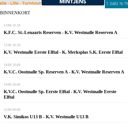
BINNENKORT
13/08
19:30
K.F.C. St.-Lenaarts Reserven - K.V. Westmalle Reserven A
15/08
18:30
K.V. Westmalle Eerste Elftal - K. Merksplas S.K. Eerste Elftal
19/08
19:00
K.V.C. Oostmalle Sp. Reserven A - K.V. Westmalle Reserven A
19/08
20:00
K.V.C. Oostmalle Sp. Eerste Elftal - K.V. Westmalle Eerste
Elftal
22/08
09:00
V.K. Simikos U13 B - K.V. Westmalle U13 B