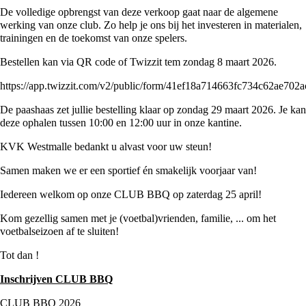
De volledige opbrengst van deze verkoop gaat naar de algemene
werking van onze club. Zo help je ons bij het investeren in materialen,
trainingen en de toekomst van onze spelers.
Bestellen kan via QR code of Twizzit tem zondag 8 maart 2026.
https://app.twizzit.com/v2/public/form/41ef18a714663fc734c62ae702
De paashaas zet jullie bestelling klaar op zondag 29 maart 2026. Je kan
deze ophalen tussen 10:00 en 12:00 uur in onze kantine.
KVK Westmalle bedankt u alvast voor uw steun!
Samen maken we er een sportief én smakelijk voorjaar van!
Iedereen welkom op onze CLUB BBQ op zaterdag 25 april!
Kom gezellig samen met je (voetbal)vrienden, familie, ... om het
voetbalseizoen af te sluiten!
Tot dan !
Inschrijven CLUB BBQ
CLUB BBQ 2026