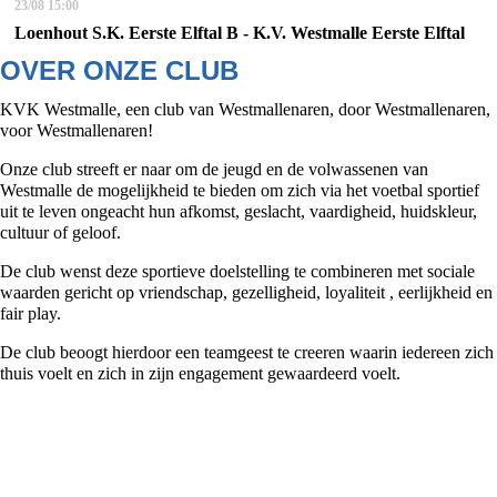
23/08
15:00
Loenhout S.K. Eerste Elftal B - K.V. Westmalle Eerste Elftal
OVER ONZE CLUB
KVK Westmalle, een club van Westmallenaren, door Westmallenaren,
voor Westmallenaren!
Onze club streeft er naar om de jeugd en de volwassenen van
Westmalle de mogelijkheid te bieden om zich via het voetbal sportief
uit te leven ongeacht hun afkomst, geslacht, vaardigheid, huidskleur,
cultuur of geloof.
De club wenst deze sportieve doelstelling te combineren met sociale
waarden gericht op vriendschap, gezelligheid, loyaliteit , eerlijkheid en
fair play.
De club beoogt hierdoor een teamgeest te creeren waarin iedereen zich
thuis voelt en zich in zijn engagement gewaardeerd voelt.