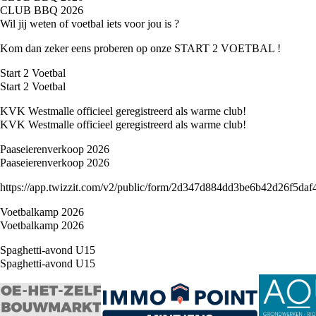
CLUB BBQ 2026
Wil jij weten of voetbal iets voor jou is ?
Kom dan zeker eens proberen op onze START 2 VOETBAL !
Start 2 Voetbal
Start 2 Voetbal
KVK Westmalle officieel geregistreerd als warme club!
KVK Westmalle officieel geregistreerd als warme club!
Paaseierenverkoop 2026
Paaseierenverkoop 2026
https://app.twizzit.com/v2/public/form/2d347d884dd3be6b42d26f5daf
Voetbalkamp 2026
Voetbalkamp 2026
Spaghetti-avond U15
Spaghetti-avond U15